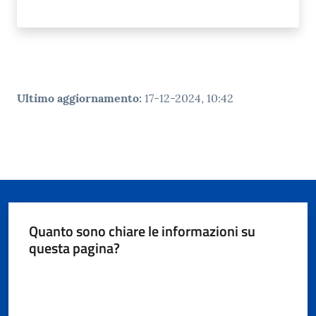
Ultimo aggiornamento
:
17-12-2024, 10:42
Quanto sono chiare le informazioni su
questa pagina?
Valuta da 1 a 5 stelle