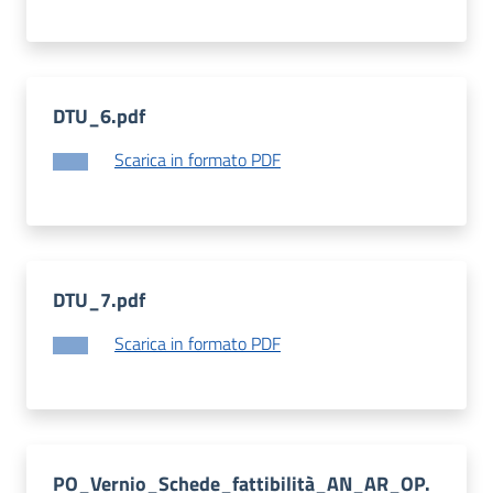
DTU_6.pdf
Scarica in formato PDF
DTU_7.pdf
Scarica in formato PDF
PO_Vernio_Schede_fattibilità_AN_AR_OP.