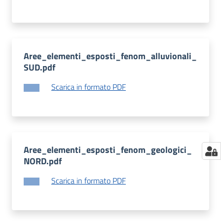
Aree_elementi_esposti_fenom_alluvionali_
SUD.pdf
Scarica in formato PDF
Aree_elementi_esposti_fenom_geologici_
NORD.pdf
Scarica in formato PDF