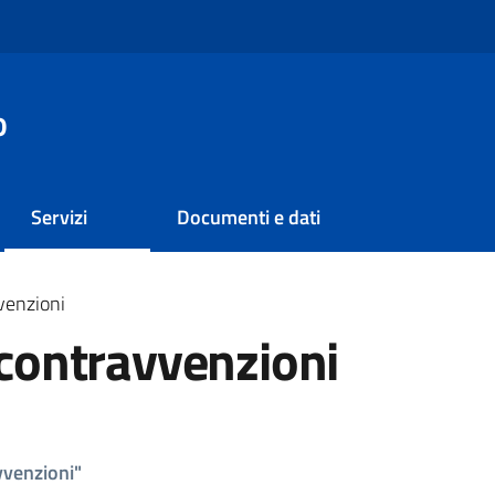
o
Servizi
Documenti e dati
vvenzioni
e contravvenzioni