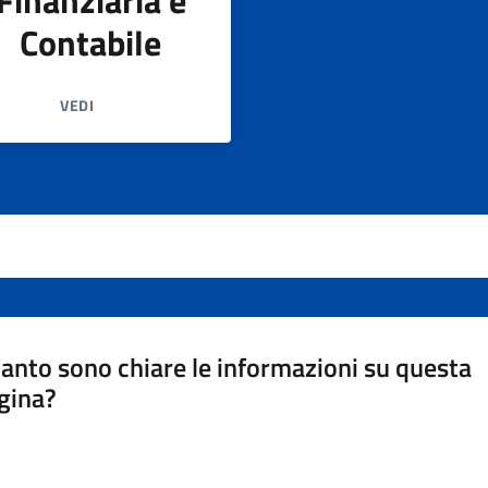
Finanziaria e
Contabile
VEDI
anto sono chiare le informazioni su questa
gina?
a da 1 a 5 stelle