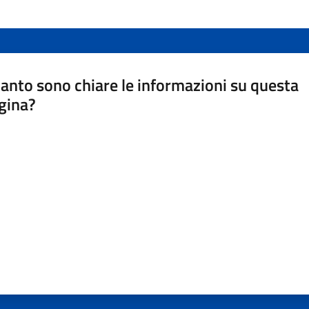
anto sono chiare le informazioni su questa
gina?
a da 1 a 5 stelle