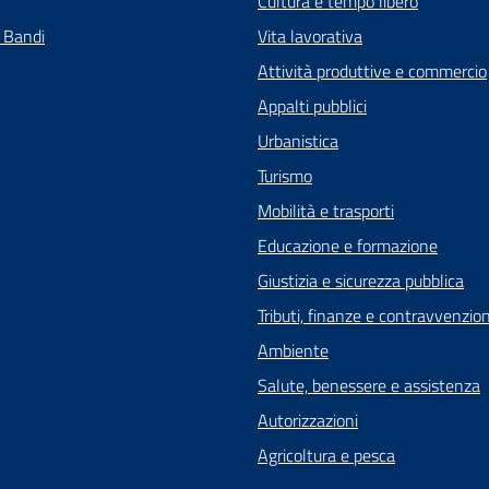
Cultura e tempo libero
e Bandi
Vita lavorativa
Attività produttive e commercio
Appalti pubblici
Urbanistica
Turismo
Mobilità e trasporti
Educazione e formazione
Giustizia e sicurezza pubblica
Tributi, finanze e contravvenzion
Ambiente
Salute, benessere e assistenza
Autorizzazioni
Agricoltura e pesca