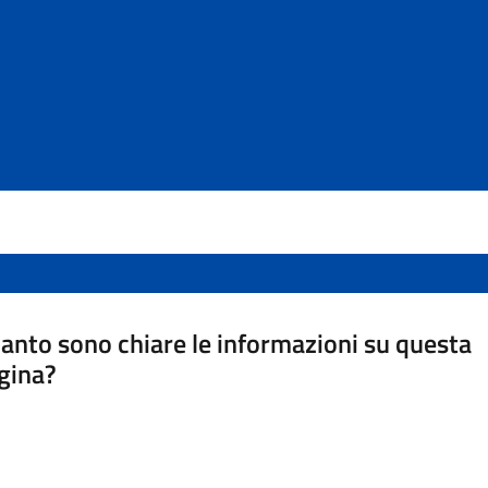
anto sono chiare le informazioni su questa
gina?
a da 1 a 5 stelle