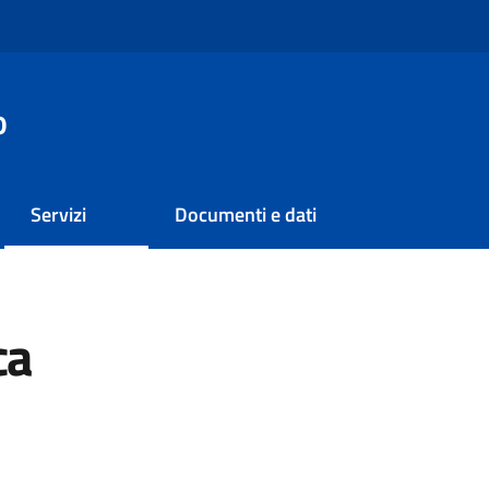
o
Servizi
Documenti e dati
ca