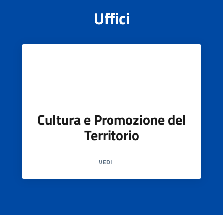
Documenti
Uffici
e
dati
Seguici
su
Cultura e Promozione del
Territorio
VEDI