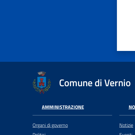
Comune di Vernio
AMMINISTRAZIONE
NO
Organi di governo
Notizie
Politici
Eventi