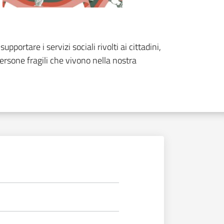
portare i servizi sociali rivolti ai cittadini,
e persone fragili che vivono nella nostra