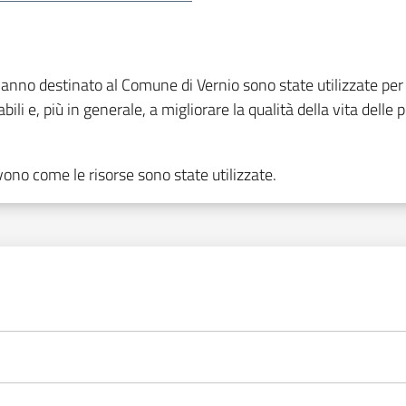
anno destinato al Comune di Vernio sono state utilizzate per sup
sabili e, più in generale, a migliorare la qualità della vita dell
vono come le risorse sono state utilizzate.