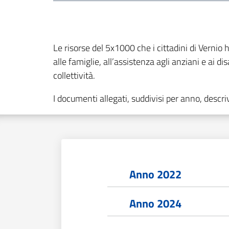
Le risorse del 5x1000 che i cittadini di Vernio h
alle famiglie, all’assistenza agli anziani e ai di
collettività.
I documenti allegati, suddivisi per anno, descri
Anno 2022
Anno 2024