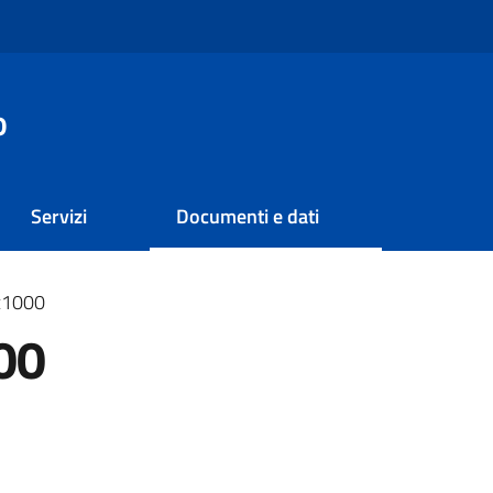
o
Servizi
Documenti e dati
x1000
00