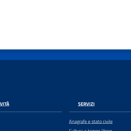
VITÀ
SERVIZI
Anagrafe e stato civile
Cultura e tempo libero