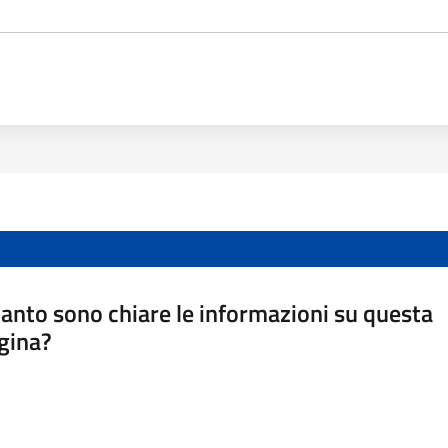
anto sono chiare le informazioni su questa
gina?
a da 1 a 5 stelle