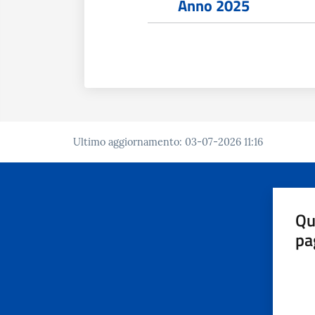
Anno 2025
Ultimo aggiornamento
:
03-07-2026 11:16
Qu
pa
Valut