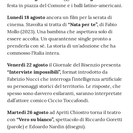
festa in piazza del Comune e i balli latino-americani.
Lunedì 18 agosto
ancora un film per la serata di
cinema. Stavolta si tratta di
“Nata per te”,
di Fabio
Mollo (2023). Una bambina che aspettava solo di
essere accolta. Un quarantenne single pronto a
prenderla con sé. La storia di un'adozione che ha
commosso l'Italia intera.
Venerdì 22 agosto
il Giornale del Bisenzio presenta
“Interviste impossibili”,
format introdotto da
Fabrizio Nucci che interroga l’intelligenza artificiale
su personaggi storici del territorio. Le risposte, che
spesso sono davvero esilaranti, saranno interpretate
dall’attore comico Ciccio Toccafondi.
Martedì 26 agosto
ad Apriti Chiostro torna il teatro
con
“Vero su bianco”,
spettacolo di Riccardo Goretti
(parole) e Edoardo Nardin (disegni).