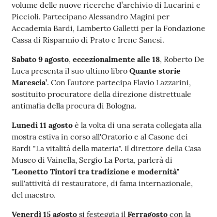
volume delle nuove ricerche d’archivio di Lucarini e
Piccioli. Partecipano Alessandro Magini per
Accademia Bardi, Lamberto Galletti per la Fondazione
Cassa di Risparmio di Prato e Irene Sanesi.
Sabato 9 agosto
,
eccezionalmente alle 18
, Roberto De
Luca presenta il suo ultimo libro
Quante storie
Marescia’
. Con l’autore partecipa Flavio Lazzarini,
sostituito procuratore della direzione distrettuale
antimafia della procura di Bologna.
Lunedì 11 agosto
è la volta di una serata collegata alla
mostra estiva in corso all'Oratorio e al Casone dei
Bardi "La vitalità della materia". Il direttore della Casa
Museo di Vainella, Sergio La Porta, parlerà di
"Leonetto Tintori tra tradizione e modernità"
sull'attività di restauratore, di fama internazionale,
del maestro.
Venerdì 15 agosto
si festeggia il
Ferragosto
con la