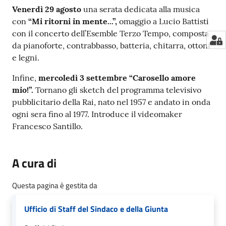
Venerdì 29 agosto
una serata dedicata alla musica
con
“Mi ritorni in mente...”,
omaggio a Lucio Battisti
con il concerto dell’Esemble Terzo Tempo, composta
da pianoforte, contrabbasso, batteria, chitarra, ottoni
e legni.
Infine,
mercoledì 3 settembre
“Carosello amore
mio!”.
Tornano gli sketch del programma televisivo
pubblicitario della Rai, nato nel 1957 e andato in onda
ogni sera fino al 1977. Introduce il videomaker
Francesco Santillo.
A cura di
Questa pagina è gestita da
Ufficio di Staff del Sindaco e della Giunta