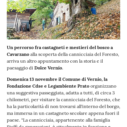
Contenuto
Un percorso fra castagneti e mestieri del bosco a
Cavarzano
alla scoperta della cannicciaia del Foresto,
arriva un altro appuntamento con la storia e il
paesaggio di
Dolce Vernio
.
Domenica 13 novembre il Comune di Vernio, la
Fondazione Cdse e Legambiente Prato
organizzano
una suggestiva passeggiata, adatta a tutti, di circa 3
chilometri, per visitare la cannicciaia del Foresto, che
ha la particolarità di non trovarsi all'interno del borgo,
ma immersa in un castagneto secolare appena fuori il
paese. “La cannicciaia, appartenente alla famiglia
Stolfi da generazioni, è attualmente in funzione e