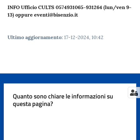
INFO Ufficio CULTS 0574931065-931264 (lun/ven 9-
13) oppure eventi@bisenzio.it
Ultimo aggiornamento
:
17-12-2024, 10:42
Quanto sono chiare le informazioni su
questa pagina?
Valuta da 1 a 5 stelle