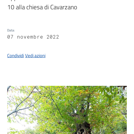
Documenti
10 alla chiesa di Cavarzano
e
dati
Data
:
07 novembre 2022
Seguici
Condividi
Vedi azioni
su