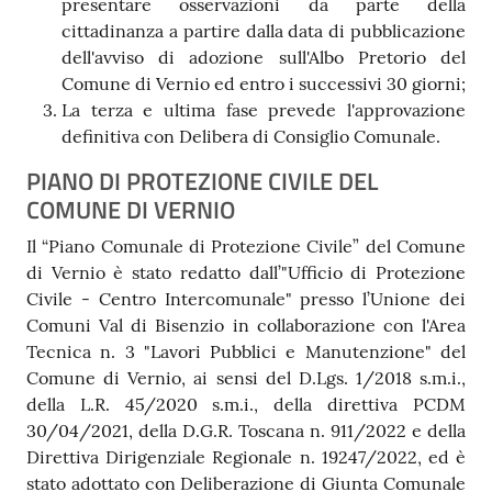
presentare osservazioni da parte della
cittadinanza a partire dalla data di pubblicazione
dell'avviso di adozione sull'Albo Pretorio del
Comune di Vernio ed entro i successivi 30 giorni;
La terza e ultima fase prevede l'approvazione
definitiva con Delibera di Consiglio Comunale.
PIANO DI PROTEZIONE CIVILE DEL
COMUNE DI VERNIO
Il “Piano Comunale di Protezione Civile” del Comune
di Vernio è stato redatto dall’"Ufficio di Protezione
Civile - Centro Intercomunale" presso l’Unione dei
Comuni Val di Bisenzio in collaborazione con l'Area
Tecnica n. 3 "Lavori Pubblici e Manutenzione" del
Comune di Vernio, ai sensi del D.Lgs. 1/2018 s.m.i.,
della L.R. 45/2020 s.m.i., della direttiva PCDM
30/04/2021, della D.G.R. Toscana n. 911/2022 e della
Direttiva Dirigenziale Regionale n. 19247/2022, ed è
stato adottato con Deliberazione di Giunta Comunale