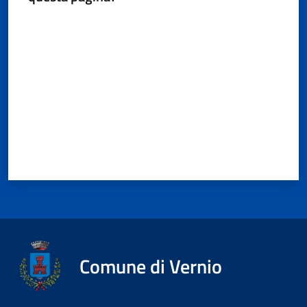
Valuta da 1 a 5 stelle
Comune di Vernio