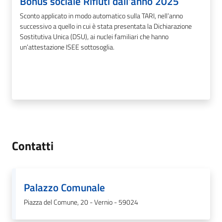
Bonus sociale Rifiuti dall'anno 2025
Sconto applicato in modo automatico sulla TARI, nell’anno
successivo a quello in cui è stata presentata la Dichiarazione
Sostitutiva Unica (DSU), ai nuclei familiari che hanno
un’attestazione ISEE sottosoglia.
Contatti
Palazzo Comunale
Piazza del Comune, 20 - Vernio - 59024