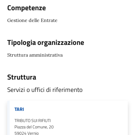
Documenti
Competenze
e
dati
Gestione delle Entrate
Tipologia organizzazione
Seguici
Struttura amministrativa
su
Struttura
Servizi o uffici di riferimento
TARI
TRIBUTO SUI RIFIUTI
Piazza del Comune, 20
59024
Vernio