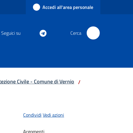
Accedi all'area personale
Seguici su
Cerca
ezione Civile - Comune di Vernio
/
Condividi
Vedi azioni
Argomenti