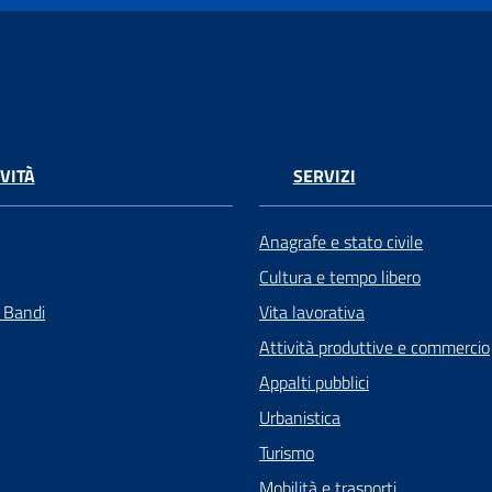
VITÀ
SERVIZI
Anagrafe e stato civile
Cultura e tempo libero
e Bandi
Vita lavorativa
Attività produttive e commercio
Appalti pubblici
Urbanistica
Turismo
Mobilità e trasporti