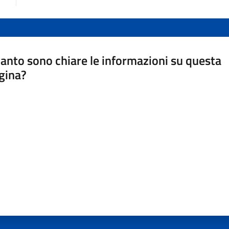
anto sono chiare le informazioni su questa
gina?
a da 1 a 5 stelle