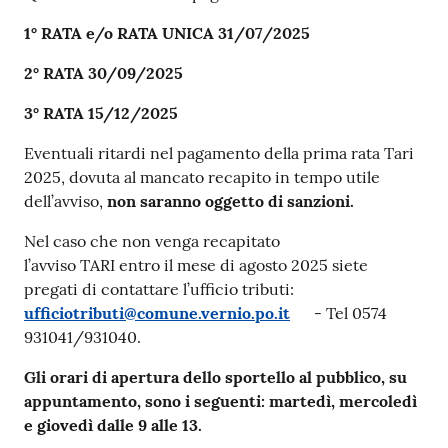
1° RATA e/o RATA UNICA 31/07/2025
2° RATA 30/09/2025
3° RATA 15/12/2025
Eventuali ritardi nel pagamento della prima rata Tari
2025, dovuta al mancato recapito in tempo utile
dell’avviso,
non saranno oggetto di sanzioni
.
Nel caso che non venga recapitato
l’avviso TARI entro il mese di agosto 2025 siete
pregati di contattare l’ufficio tributi:
ufficiotributi@comune.vernio.po.it
- Tel 0574
931041/931040.
Gli
orari di apertura
dello sportello al pubblico,
su
appuntamento
, sono i seguenti:
martedì, mercoledì
e giovedì dalle 9 alle 13.