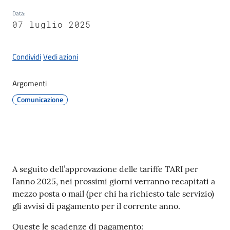
Documenti
Data
:
e
07 luglio 2025
dati
Condividi
Vedi azioni
Argomenti
Seguici
su
Comunicazione
Contenuto
A seguito dell’approvazione delle tariffe TARI per
l’anno 2025, nei prossimi giorni verranno recapitati a
mezzo posta o mail (per chi ha richiesto tale servizio)
gli avvisi di pagamento per il corrente anno.
Queste le scadenze di pagamento: