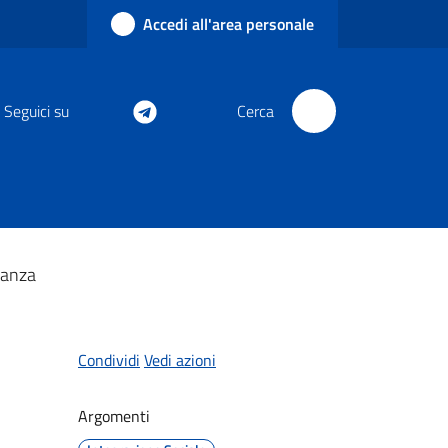
Accedi all'area personale
Seguici su
Cerca
ranza
Condividi
Vedi azioni
Argomenti