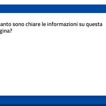
anto sono chiare le informazioni su questa
gina?
a da 1 a 5 stelle