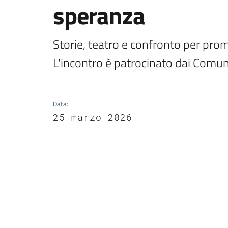
speranza
Storie, teatro e confronto per pro
L'incontro è patrocinato dai Comun
Data
:
25 marzo 2026