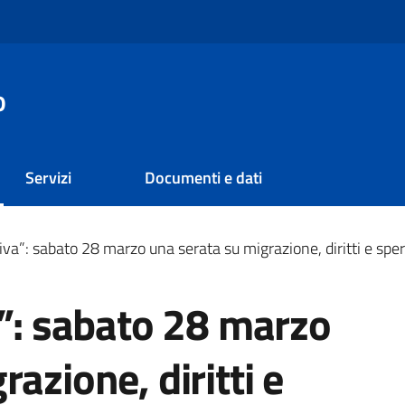
o
Servizi
Documenti e dati
riva”: sabato 28 marzo una serata su migrazione, diritti e spe
a”: sabato 28 marzo
azione, diritti e