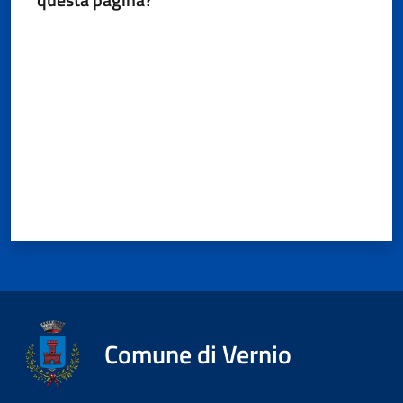
Valuta da 1 a 5 stelle
Comune di Vernio