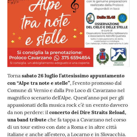
Contenuto
Torna
sabato 26 luglio l’attesissimo appuntamento
con “Alpe tra note e stelle”
, l’evento promosso dal
Comune di Vernio e dalla Pro Loco di Cavarzano nel
magnifico scenario dell’Alpe. Quest’anno poi per gli
appassionati della musica rock c’è un evento davvero
da non perdere: il
concerto dei Dire Straits Reload,
una band tribute
che fa tappa a Cavarzano nel corso
di un tour estivo con date a Roma e in altre città
italiane e anche all’estero, a Locarno e in Slovacchia.