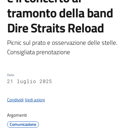
Documenti
tramonto della band
e
dati
Dire Straits Reload
Picnic sul prato e osservazione delle stelle. 
Seguici
Consigliata prenotazione
su
Data
:
21 luglio 2025
Condividi
Vedi azioni
Argomenti
Comunicazione