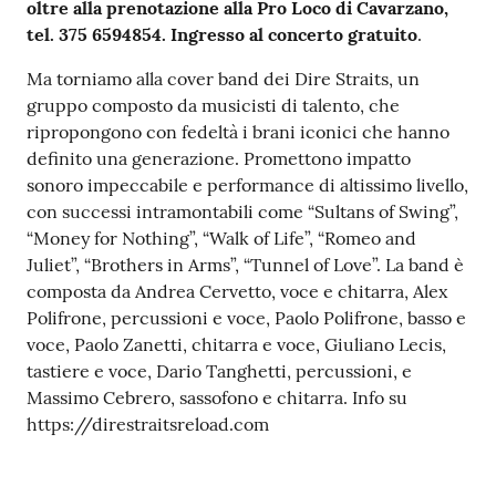
oltre alla prenotazione alla Pro Loco di Cavarzano,
tel. 375 6594854. Ingresso al concerto gratuito
.
Ma torniamo alla cover band dei Dire Straits, un
gruppo composto da musicisti di talento, che
ripropongono con fedeltà i brani iconici che hanno
definito una generazione. Promettono impatto
sonoro impeccabile e performance di altissimo livello,
con successi intramontabili come “Sultans of Swing”,
“Money for Nothing”, “Walk of Life”, “Romeo and
Juliet”, “Brothers in Arms”, “Tunnel of Love”. La band è
composta da Andrea Cervetto, voce e chitarra, Alex
Polifrone, percussioni e voce, Paolo Polifrone, basso e
voce, Paolo Zanetti, chitarra e voce, Giuliano Lecis,
tastiere e voce, Dario Tanghetti, percussioni, e
Massimo Cebrero, sassofono e chitarra. Info su
https://direstraitsreload.com