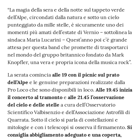
“La magia della sera e della notte sul tappeto verde
dell’Alpe, circondati dalla natura e sotto un cielo
punteggiato da mille stelle, è sicuramente uno dei
momenti più amati dell’estate di Vernio – sottolinea la
sindaca Maria Lucarini – Quest’anno poi c’è grande
attesa per questa band che promette di trasportarci
nel mondo del gruppo britannico fondato da Mark
Knopfler, una vera e propria icona della musica rock”.
La serata comincia
alle 19 con il picnic sul prato
dell’Alpe
e le genuine preparazioni realizzate dalla
Pro Loco che sono disponibili in loco.
Alle 19.45 inizia
il concerto al tramonto
e
alle 21.45 l’osservazione
del cielo e delle stelle
a cura dell’Osservatorio
Scientifico Valbisenzio e dell’Associazione Astrofili di
Quarrata. Sotto il cielo si parla di costellazioni e
mitologie e con i telescopi si osserva il firmamento.
Si
consiglia abbigliamento adeguato e una coperta,