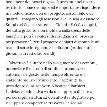
benessere dei nostri ragazzi è presente nel nostro
territorio come ovunque ed è importante rispondere
in modo efficace con un progetto sostenibile e di
qualità – spiegano gli assessori alla Scuola Alessandro
Storai e al Sociale Antonella Ciolini - S.O.S. compiti,
del tutto gratuito, non inciderà sulla spesa delle
famiglie e potrà avvalersi di insegnanti di provata
preparazione”. Per il progetto è infatti disponibile un
team di sette insegnanti/facilitatori (ex docenti,
giovani laureati o laureandi).
“L’obiettivo è aiutare nello svolgimento dei compiti,
potenziare il metodo di studio e promuovere
autonomia e gestione del tempo offrendo un
ambiente sicuro e stimolante – aggiunge la
presidente di Auser Vernio Beatrice Barbieri -
L’iniziativa educativa va da un supporto di base a
percorsi più strutturati con attività integrative per
sviluppare competenze trasversali e sociali”.