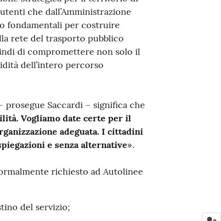
i utenti che dall’Amministrazione
no fondamentali per costruire
lla rete del trasporto pubblico
uindi di compromettere non solo il
dità dell’intero percorso
– prosegue Saccardi – significa che
lità. Vogliamo date certe per il
organizzazione adeguata. I cittadini
spiegazioni e senza alternative
».
formalmente richiesto ad Autolinee
tino del servizio;