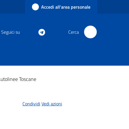
Accedi all'area personale
Seguici su
Cerca
Autolinee Toscane
Condividi
Vedi azioni