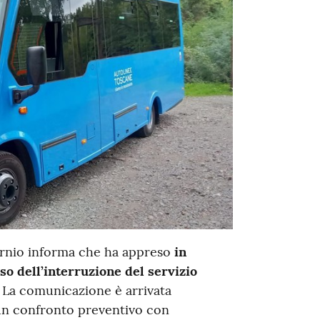
ernio informa che ha appreso
in
o dell’interruzione del servizio
. La comunicazione è arrivata
un confronto preventivo con