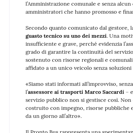
l’Amministrazione comunale e senza alcun c
amministratori che hanno promosso e finanz
Secondo quanto comunicato dal gestore, 
guasto tecnico su uno dei mezzi
. Una moti
insufficiente e grave, perché evidenzia l’a
grado di garantire la continuità del servizi
sostenuto con risorse regionali e comunal
affidato a un unico veicolo senza soluzioni 
«Siamo stati informati all’improvviso, senz
l’
assessore ai trasporti Marco Saccardi
– e
servizio pubblico non si gestisce così. Non
costruito con impegno, risorse pubbliche e
da un giorno all’altro».
Il Pronto Bus rappresenta una sperimentazio