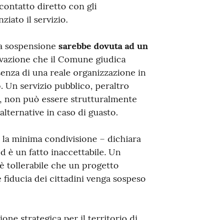
ontatto diretto con gli
iato il servizio.
la sospensione
sarebbe dovuta ad un
vazione che il Comune giudica
ssenza di una reale organizzazione in
o. Un servizio pubblico, peraltro
i, non può essere strutturalmente
alternative in caso di guasto.
a la minima condivisione – dichiara
d è un fatto inaccettabile. Un
 è tollerabile che un progetto
 fiducia dei cittadini venga sospeso
ne strategica per il territorio di