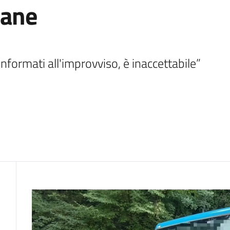
cane
nformati all'improvviso, è inaccettabile”