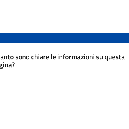
anto sono chiare le informazioni su questa
gina?
a da 1 a 5 stelle