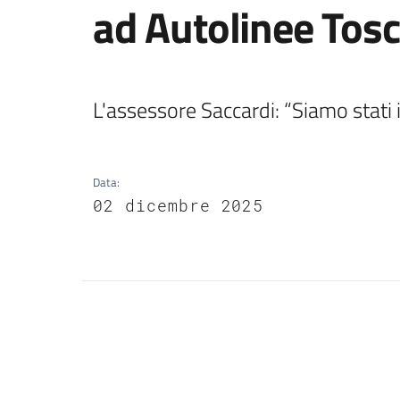
ad Autolinee Tos
L'assessore Saccardi: “Siamo stati i
Data
:
02 dicembre 2025