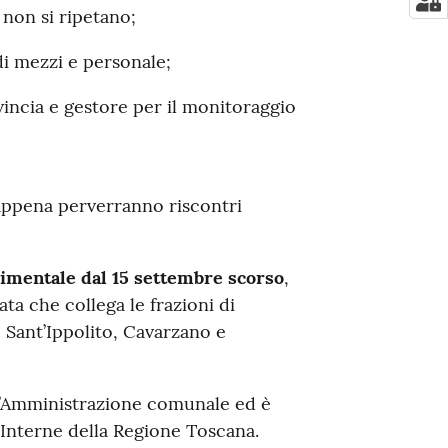
 non si ripetano;
i mezzi e personale;
vincia e gestore per il monitoraggio
appena perverranno riscontri
rimentale dal 15 settembre scorso
,
ta che collega le frazioni di
 Sant’Ippolito, Cavarzano e
ell’Amministrazione comunale ed è
 Interne della Regione Toscana.