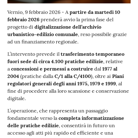
Contenuto
Vernio, 9 febbraio 2026 - A
partire da martedì 10
febbraio 2026
prenderà avvio la prima fase del
progetto di
digitalizzazione dell’archivio
urbanistico-edilizio comunale
, reso possibile grazie
ad un finanziamento regionale.
L’intervento prevede il
trasferimento temporaneo
fuori sede di circa 4.100 pratiche edilizie
, relative
a
concessioni e permessi a costruire
dal
1977 al
2004
(pratiche dalla
C/1 alla C/4100
), oltre ai
Piani
regolatori generali degli anni 1975, 1979 e 1999
, al
fine di procedere alla loro scansione e conservazione
digitale.
L’operazione, che rappresenta un passaggio
fondamentale verso la
completa informatizzazione
delle pratiche edilizie
, consentirà in futuro un
accesso agli atti più rapido ed efficiente e una