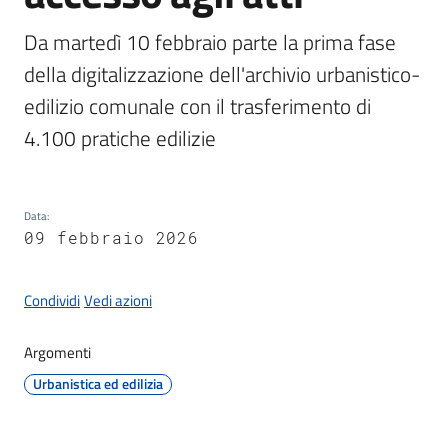
Documenti
e
Da martedì 10 febbraio parte la prima fase 
dati
della digitalizzazione dell'archivio urbanistico-
edilizio comunale con il trasferimento di 
Seguici
su
Data
:
09 febbraio 2026
Condividi
Vedi azioni
Argomenti
Urbanistica ed edilizia