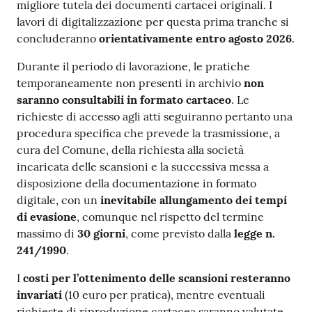
migliore tutela dei documenti cartacei originali. I
lavori di digitalizzazione per questa prima tranche si
concluderanno
orientativamente entro agosto 2026
.
Durante il periodo di lavorazione, le pratiche
temporaneamente non presenti in archivio
non
saranno consultabili in formato cartaceo
. Le
richieste di accesso agli atti seguiranno pertanto una
procedura specifica che prevede la trasmissione, a
cura del Comune, della richiesta alla società
incaricata delle scansioni e la successiva messa a
disposizione della documentazione in formato
digitale, con un
inevitabile allungamento dei tempi
di evasione
, comunque nel rispetto del termine
massimo di
30 giorni
, come previsto dalla
l
egge n.
241/1990
.
I
costi per l’ottenimento delle scansioni resteranno
invariati
(10 euro per pratica), mentre eventuali
richieste di riproduzione cartacea saranno valutate