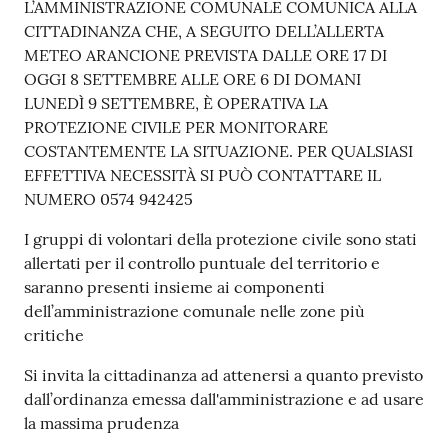
Contenuto
L’AMMINISTRAZIONE COMUNALE COMUNICA ALLA
CITTADINANZA CHE, A SEGUITO DELL’ALLERTA
METEO ARANCIONE PREVISTA DALLE ORE 17 DI
OGGI 8 SETTEMBRE ALLE ORE 6 DI DOMANI
LUNEDÌ 9 SETTEMBRE, È OPERATIVA LA
PROTEZIONE CIVILE PER MONITORARE
COSTANTEMENTE LA SITUAZIONE. PER QUALSIASI
EFFETTIVA NECESSITÀ SI PUÒ CONTATTARE IL
NUMERO 0574 942425
I gruppi di volontari della protezione civile sono stati
allertati per il controllo puntuale del territorio e
saranno presenti insieme ai componenti
dell’amministrazione comunale nelle zone più
critiche
Si invita la cittadinanza ad attenersi a quanto previsto
dall’ordinanza emessa dall'amministrazione e ad usare
la massima prudenza