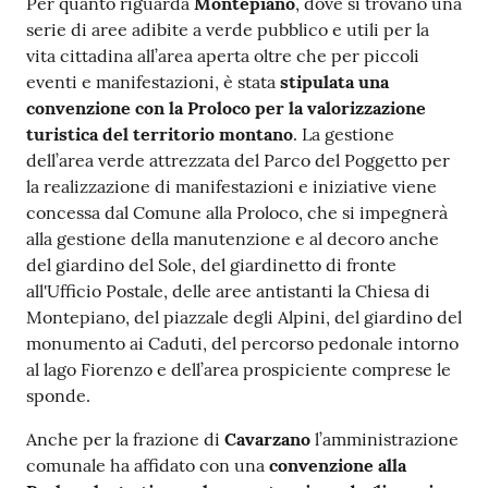
Per quanto riguarda
Montepiano
, dove si trovano una
serie di aree adibite a verde pubblico e utili per la
vita cittadina all’area aperta oltre che per piccoli
eventi e manifestazioni, è stata
stipulata una
convenzione con la Proloco per la valorizzazione
turistica del territorio montano
. La gestione
dell’area verde attrezzata del Parco del Poggetto per
la realizzazione di manifestazioni e iniziative viene
concessa dal Comune alla Proloco, che si impegnerà
alla gestione della manutenzione e al decoro anche
del giardino del Sole, del giardinetto di fronte
all'Ufficio Postale, delle aree antistanti la Chiesa di
Montepiano, del piazzale degli Alpini, del giardino del
monumento ai Caduti, del percorso pedonale intorno
al lago Fiorenzo e dell’area prospiciente comprese le
sponde.
Anche per la frazione di
Cavarzano
l’amministrazione
comunale ha affidato con una
convenzione alla