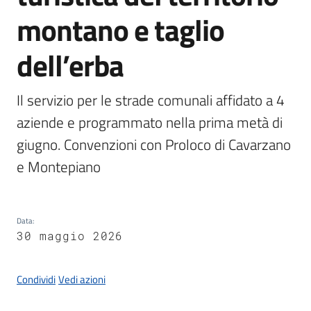
Documenti
montano e taglio
e
dati
dell’erba
Il servizio per le strade comunali affidato a 4 
Seguici
aziende e programmato nella prima metà di 
su
giugno. Convenzioni con Proloco di Cavarzano 
e Montepiano
Data
:
30 maggio 2026
Condividi
Vedi azioni