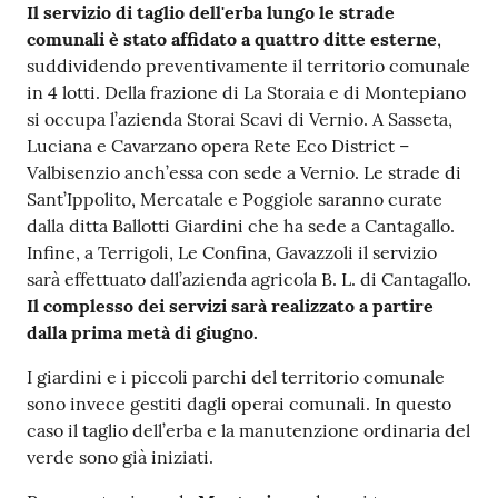
Il servizio di taglio dell'erba lungo le strade
comunali è stato affidato a quattro ditte esterne
,
suddividendo preventivamente il territorio comunale
in 4 lotti. Della frazione di La Storaia e di Montepiano
si occupa l’azienda Storai Scavi di Vernio. A Sasseta,
Luciana e Cavarzano opera Rete Eco District –
Valbisenzio anch’essa con sede a Vernio. Le strade di
Sant’Ippolito, Mercatale e Poggiole saranno curate
dalla ditta Ballotti Giardini che ha sede a Cantagallo.
Infine, a Terrigoli, Le Confina, Gavazzoli il servizio
sarà effettuato dall’azienda agricola B. L. di Cantagallo.
Il complesso dei servizi sarà realizzato a partire
dalla prima metà di giugno.
I giardini e i piccoli parchi del territorio comunale
sono invece gestiti dagli operai comunali. In questo
caso il taglio dell’erba e la manutenzione ordinaria del
verde sono già iniziati.