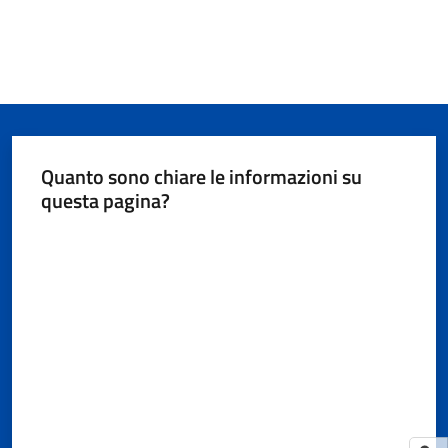
Quanto sono chiare le informazioni su
questa pagina?
Valuta da 1 a 5 stelle