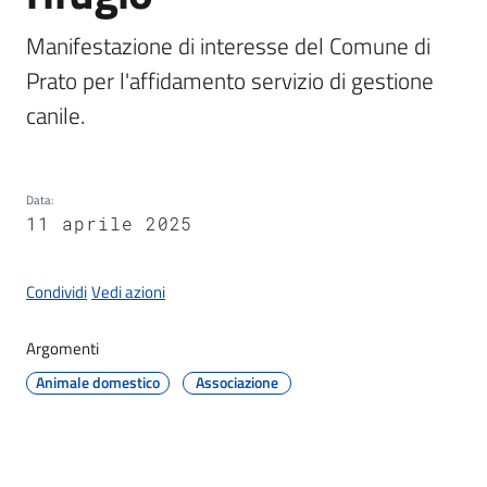
Documenti
e
Manifestazione di interesse del Comune di 
dati
Prato per l'affidamento servizio di gestione 
canile.
Seguici
Data
:
su
11 aprile 2025
Condividi
Vedi azioni
Argomenti
Animale domestico
Associazione