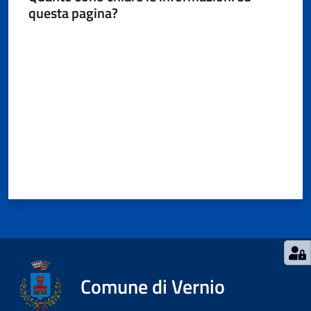
questa pagina?
Valuta da 1 a 5 stelle
Comune di Vernio