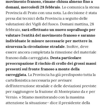
movimento franoso, rimane chiusa almeno fino a
domani, mercoledì 28 febbraio
. Lo comunica la stessa
Provincia di Prato con una nota. La decisione è stata
presa dai tecnici della Provincia a seguito delle
valutazioni dei Vigili del fuoco. Domani mattina, 28
febbraio,
sarà effettuato un nuovo sopralluogo per
valutare l'entità del movimento franoso e saranno
individuate le misure necessarie per mettere in
sicurezza la circolazione stradale
. Inoltre, deve
essere ancora completata la rimozione del materiale
franoso dalla carreggiata.
Desta particolare
preoccupazione il rischio di crollo dei grossi massi
presenti sul fronte franoso a monte della
carreggiata.
La Provincia ha già predisposto tutta la
cartellonistica necessaria per avvisare
dell'interruzione stradale e delle deviazioni previste
per raggiungere la frazione di Montepiano da e per
Vernio. « Stiamo monitorando con la massima
attenzione la situazione- dice il presidente della