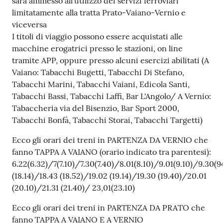
sarà ammesso all'utilizzo dei servizi ferroviari
limitatamente alla tratta Prato-Vaiano-Vernio e
viceversa
I titoli di viaggio possono essere acquistati alle
macchine erogatrici presso le stazioni, on line
tramite APP, oppure presso alcuni esercizi abilitati (A
Vaiano: Tabacchi Bugetti, Tabacchi Di Stefano,
Tabacchi Marini, Tabacchi Vaiani, Edicola Santi,
Tabacchi Bassi, Tabacchi Laffi, Bar L'Angolo/ A Vernio:
Tabaccheria via del Bisenzio, Bar Sport 2000,
Tabacchi Bonfà, Tabacchi Storai, Tabacchi Targetti)
Ecco gli orari dei treni in PARTENZA DA VERNIO che
fanno TAPPA A VAIANO (orario indicato tra parentesi):
6.22(6.32)/7(7.10)/7.30(7.40)/8.01(8.10)/9.01(9.10)/9.30(94
(18.14)/18.43 (18.52)/19.02 (19.14)/19.30 (19.40)/20.01
(20.10)/21.31 (21.40)/ 23,01(23.10)
Ecco gli orari dei treni in PARTENZA DA PRATO che
fanno TAPPA A VAIANO E A VERNIO