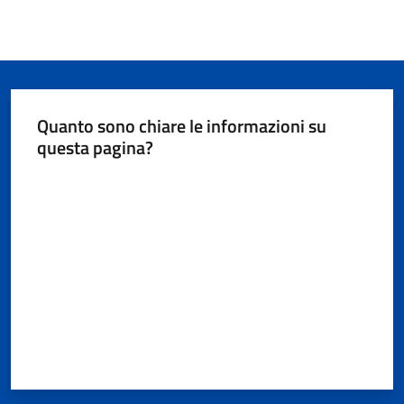
Quanto sono chiare le informazioni su
questa pagina?
Valuta da 1 a 5 stelle