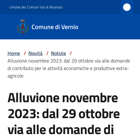
Vai al contenuto
Vai alla navigazione
Vai al footer
Unione dei Comuni Val di Bisenzio
Comune
Comune di Vernio
di
Vernio
Home
/
Novità
/
Notizie
/
Alluvione novembre 2023: dal 29 ottobre via alle domande
Amministrazione
di contributo per le attività economiche e produttive extra-
agricole
Alluvione novembre
Novità
Salta al contenuto
2023: dal 29 ottobre
Servizi
via alle domande di