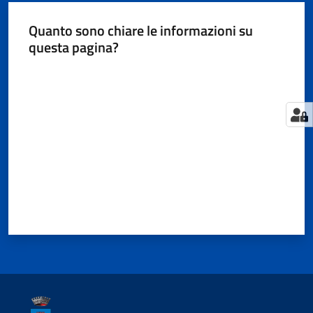
Quanto sono chiare le informazioni su
questa pagina?
Valuta da 1 a 5 stelle