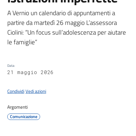
Documenti
e
A Vernio un calendario di appuntamenti a 
dati
partire da martedì 26 maggio L’assessora 
Ciolini: “Un focus sull’adolescenza per aiutare 
le famiglie”
Seguici
su
Data
:
21 maggio 2026
Condividi
Vedi azioni
Argomenti
Comunicazione