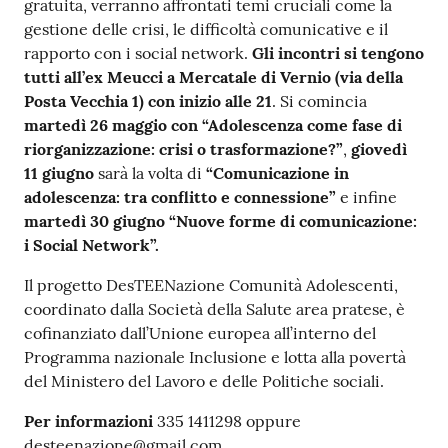
gratuita, verranno affrontati temi cruciali come la
gestione delle crisi, le difficoltà comunicative e il
rapporto con i social network.
Gli incontri si tengono
tutti all’ex Meucci a Mercatale di Vernio (via della
Posta Vecchia 1) con inizio alle 21
. Si comincia
martedì 26 maggio con “Adolescenza come fase di
riorganizzazione: crisi o trasformazione?”
,
giovedì
11 giugno
sarà la volta di
“Comunicazione in
adolescenza: tra conflitto e connessione”
e infine
martedì 30 giugno
“Nuove forme di comunicazione:
i Social Network”.
Il progetto DesTEENazione Comunità Adolescenti,
coordinato dalla Società della Salute area pratese, è
cofinanziato dall’Unione europea all’interno del
Programma nazionale Inclusione e lotta alla povertà
del Ministero del Lavoro e delle Politiche sociali.
Per informazioni
335 1411298 oppure
desteenazione@gmail.com.