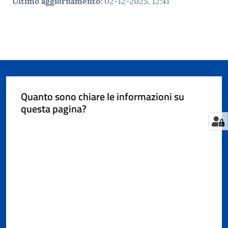
Ultimo aggiornamento
:
02-12-2025, 12:41
Quanto sono chiare le informazioni su
questa pagina?
Valuta da 1 a 5 stelle