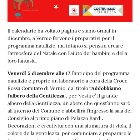
Contenuto
Il calendario ha voltato pagina e siamo ormai in
dicembre, a Vernio fervono i preparativi per il
programma natalizio, ma intanto si pensa a creare
l’atmosfera del Natale con l’aiuto dei bambini e della
loro fantasia.
Venerdì 5 dicembre alle 17
l’anticipo del programma
natalizio è proprio un laboratorio a cura della Croce
Rossa Comitato di Vernio, dal titolo
“Addobbiamo
l’albero della Gentilezza”,
per ‘vestire’ il grande
albero della Gentilezza, un abete che quest’anno sarò
all’interno del Comune e abbellirà l’ingresso la sala del
Consiglio al primo piano di Palazzo Bardi.
Decorazioni e creatività con una sfumatura di viola, il
colore della gentilezza, per cominciare a preparare le