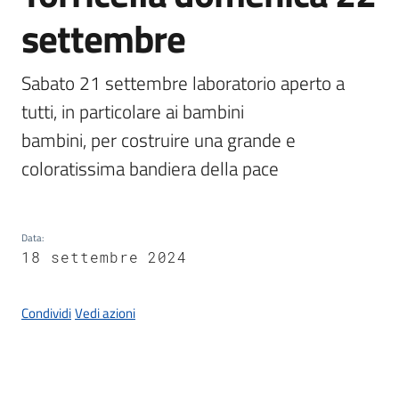
Documenti
settembre
e
dati
Sabato 21 settembre laboratorio aperto a 
tutti, in particolare ai bambini

bambini, per costruire una grande e 
Seguici
coloratissima bandiera della pace
su
Data
:
18 settembre 2024
Condividi
Vedi azioni