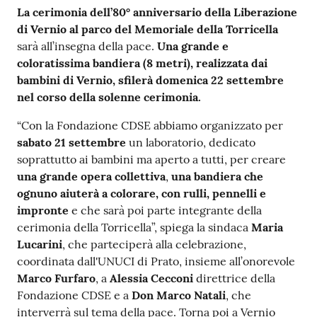
Contenuto
La cerimonia dell’80° anniversario della Liberazione
di Vernio al parco del Memoriale della Torricella
sarà all’insegna della pace.
Una grande e
coloratissima bandiera (8 metri), realizzata dai
bambini di Vernio, sfilerà domenica 22 settembre
nel corso della solenne cerimonia.
“Con la Fondazione CDSE abbiamo organizzato per
sabato 21 settembre
un laboratorio, dedicato
soprattutto ai bambini ma aperto a tutti, per creare
una grande opera collettiva
,
una bandiera che
ognuno aiuterà a colorare, con rulli, pennelli e
impronte
e che sarà poi parte integrante della
cerimonia della Torricella”, spiega la sindaca
Maria
Lucarini
, che parteciperà alla celebrazione,
coordinata dall'UNUCI di Prato, insieme all’onorevole
Marco Furfaro
, a
Alessia Cecconi
direttrice della
Fondazione CDSE e a
Don Marco Natali
, che
interverrà sul tema della pace. Torna poi a Vernio