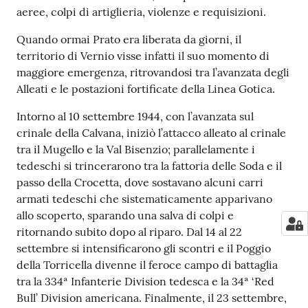
aeree, colpi di artiglieria, violenze e requisizioni.
Quando ormai Prato era liberata da giorni, il
territorio di Vernio visse infatti il suo momento di
maggiore emergenza, ritrovandosi tra l’avanzata degli
Alleati e le postazioni fortificate della Linea Gotica.
Intorno al 10 settembre 1944, con l’avanzata sul
crinale della Calvana, iniziò l’attacco alleato al crinale
tra il Mugello e la Val Bisenzio; parallelamente i
tedeschi si trincerarono tra la fattoria delle Soda e il
passo della Crocetta, dove sostavano alcuni carri
armati tedeschi che sistematicamente apparivano
allo scoperto, sparando una salva di colpi e
ritornando subito dopo al riparo. Dal 14 al 22
settembre si intensificarono gli scontri e il Poggio
della Torricella divenne il feroce campo di battaglia
tra la 334ª Infanterie Division tedesca e la 34ª ‘Red
Bull’ Division americana. Finalmente, il 23 settembre,