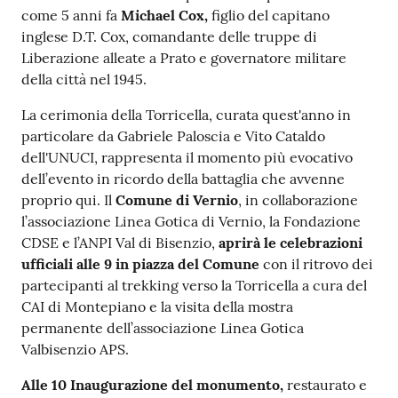
come 5 anni fa
Michael Cox,
figlio del capitano
inglese D.T. Cox, comandante delle truppe di
Liberazione alleate a Prato e governatore militare
della città nel 1945.
La cerimonia della Torricella, curata quest'anno in
particolare da Gabriele Paloscia e Vito Cataldo
dell'UNUCI, rappresenta il momento più evocativo
dell’evento in ricordo della battaglia che avvenne
proprio qui. Il
Comune di Vernio
, in collaborazione
l’associazione Linea Gotica di Vernio, la Fondazione
CDSE e l’ANPI Val di Bisenzio,
aprirà le celebrazioni
ufficiali alle 9 in piazza del Comune
con il ritrovo dei
partecipanti al trekking verso la Torricella a cura del
CAI di Montepiano e la visita della mostra
permanente dell’associazione Linea Gotica
Valbisenzio APS.
Alle 10 Inaugurazione del monumento,
restaurato e