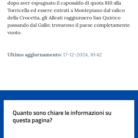
dopo aver espugnato il caposaldo di quota 810 alla
Torricella ed essere entrati a Montepiano dal valico
della Crocetta, gli Alleati raggiunsero San Quirico
passando dal Gallo: trovarono il paese completamente
vuoto.
Ultimo aggiornamento
:
17-12-2024, 10:42
Quanto sono chiare le informazioni su
questa pagina?
Valuta da 1 a 5 stelle