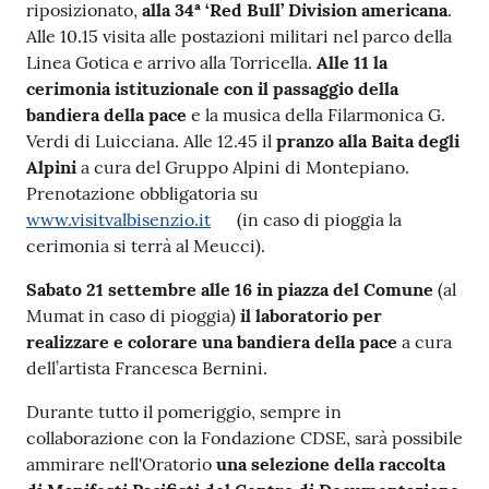
riposizionato,
alla 34ª ‘Red Bull’ Division americana
.
Alle 10.15 visita alle postazioni militari nel parco della
Linea Gotica e arrivo alla Torricella.
Alle 11 la
cerimonia istituzionale con il passaggio della
bandiera della pace
e la musica della Filarmonica G.
Verdi di Luicciana. Alle 12.45 il
pranzo alla Baita degli
Alpini
a cura del Gruppo Alpini di Montepiano.
Prenotazione obbligatoria su
www.visitvalbisenzio.it
(in caso di pioggia la
cerimonia si terrà al Meucci).
Sabato 21 settembre alle 16 in piazza del Comune
(al
Mumat in caso di pioggia)
il laboratorio per
realizzare e colorare una bandiera della pace
a cura
dell’artista Francesca Bernini.
Durante tutto il pomeriggio, sempre in
collaborazione con la Fondazione CDSE, sarà possibile
ammirare nell'Oratorio
una selezione della raccolta