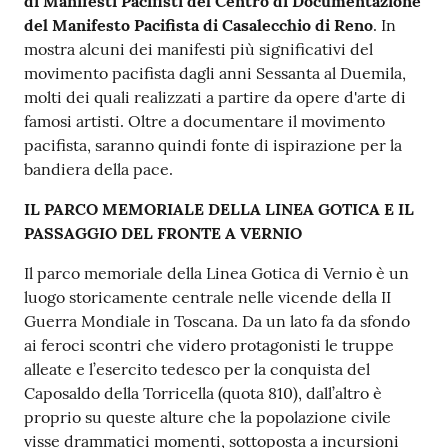
di Manifesti Pacifisti del Centro di Documentazione
del Manifesto Pacifista di Casalecchio di Reno
. In
mostra alcuni dei manifesti più significativi del
movimento pacifista dagli anni Sessanta al Duemila,
molti dei quali realizzati a partire da opere d'arte di
famosi artisti. Oltre a documentare il movimento
pacifista, saranno quindi fonte di ispirazione per la
bandiera della pace.
IL PARCO MEMORIALE DELLA LINEA GOTICA E IL
PASSAGGIO DEL FRONTE A VERNIO
Il parco memoriale della Linea Gotica di Vernio è un
luogo storicamente centrale nelle vicende della II
Guerra Mondiale in Toscana. Da un lato fa da sfondo
ai feroci scontri che videro protagonisti le truppe
alleate e l’esercito tedesco per la conquista del
Caposaldo della Torricella (quota 810), dall’altro è
proprio su queste alture che la popolazione civile
visse drammatici momenti, sottoposta a incursioni