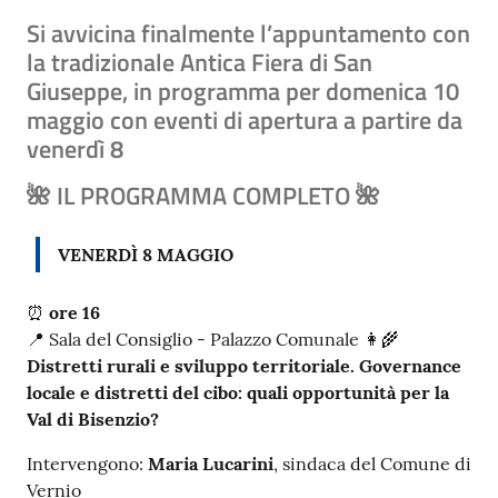
Si avvicina finalmente l’appuntamento con
la tradizionale
Antica
Fiera di San
Giuseppe
, in programma per
domenica 10
maggio
con eventi di apertura a partire da
venerdì 8
🌺 IL PROGRAMMA COMPLETO 🌺
VENERDÌ 8 MAGGIO
⏰
ore 16
📍 Sala del Consiglio - Palazzo Comunale 👩‍🌾
Distretti rurali e sviluppo territoriale. Governance
locale e distretti del cibo: quali opportunità per la
Val di Bisenzio?
Intervengono:
Maria Lucarini
, sindaca del Comune di
Vernio