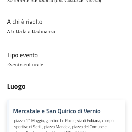
Ristorante
Stefanacci
(loc. Costozze, Vernio)
A chi è rivolto
A tutta la cittadinanza
Tipo evento
Evento culturale
Luogo
Mercatale e San Quirico di Vernio
piazza 1° Maggio, giardino Le Rocce, via di Fobiana, campo
sportivo di Serilli, piazza Mandela, piazza del Comune e