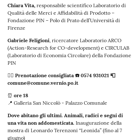
Chiara Vita,
responsabile scientifico Laboratorio di
Qualità delle Merci e Affidabilità di Prodotto –
Fondazione PIN – Polo di Prato dell’Università di
Firenze
Gabriele Feligioni
, ricercatore Laboratorio ARCO
(Action-Research for CO-development) e CIRCULAB
(Laboratorio di Economia Circolare) della Fondazione
PIN
✍🏻
Prenotazione consigliata
☎️ 0574 931021
📮
comune@comune.vernio.po.it
⏰
ore 18
📍 Galleria San Niccolò - Palazzo Comunale
Dove abitano gli ultimi. Animali, radici e segni di
una vita non addomesticata.
Inaugurazione della
mostra di Leonardo Terenzoni “Leonida” (fino al 7
giugno)