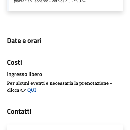
piazza San Leonardo - Vernio (PO) - 59024
Date e orari
Costi
Ingresso libero
Per alcuni eventi è necessaria la prenotazione -
clicca 👉
QUI
Contatti