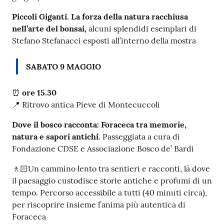
Piccoli Giganti. La forza della natura racchiusa
nell’arte del bonsai,
alcuni splendidi esemplari di
Stefano Stefanacci esposti all’interno della mostra
SABATO 9 MAGGIO
⏰
ore 15.30
📍 Ritrovo antica Pieve di Montecuccoli
Dove il bosco racconta: Foraceca tra memorie,
natura e sapori antichi
. Passeggiata a cura di
Fondazione CDSE e Associazione Bosco de’ Bardi
🚶🏻Un cammino lento tra sentieri e racconti, là dove
il paesaggio custodisce storie antiche e profumi di un
tempo. Percorso accessibile a tutti (40 minuti circa),
per riscoprire insieme l’anima più autentica di
Foraceca