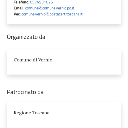
Telefono
:
0574931026
Email
:
comune@comune.vernio.po.it
Pec
:
comune.vernio@postacert.toscana.it
Organizzato da
Comune di Vernio
Patrocinato da
Regione Toscana