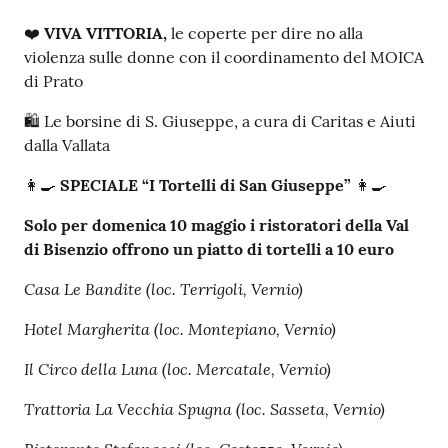
❤️
VIVA VITTORIA,
le coperte per dire no alla
violenza sulle donne con il coordinamento del MOICA
di Prato
🛍 Le borsine di S. Giuseppe, a cura di Caritas e Aiuti
dalla Vallata
👩‍🍳
SPECIALE “I Tortelli di San Giuseppe”
👩‍🍳
Solo per d
omenica 10 maggio
i
ristoratori della Val
di Bisenzio offrono un piatto di tortelli a 10 euro
Casa Le Bandite
(loc. Terrigoli, Vernio)
Hotel Margherita
(loc. Montepiano, Vernio)
Il Circo della Luna
(loc. Mercatale, Vernio)
Trattoria La Vecchia Spugna
(loc. Sasseta, Vernio)