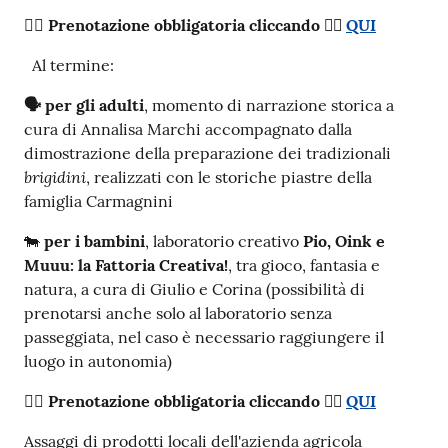
✍🏻
Prenotazione obbligatoria cliccando 👉🏻
QUI
Al termine:
🗣
per gli adulti
, momento di narrazione storica a
cura di Annalisa Marchi accompagnato dalla
dimostrazione della preparazione dei tradizionali
brigidini
, realizzati con le storiche piastre della
famiglia Carmagnini
🐄
per i bambini
, laboratorio creativo
Pio, Oink e
Muuu: la Fattoria Creativa!
, tra gioco, fantasia e
natura, a cura di Giulio e Corina (possibilità di
prenotarsi anche solo al laboratorio senza
passeggiata, nel caso è necessario raggiungere il
luogo in autonomia)
✍🏻
Prenotazione obbligatoria cliccando 👉🏻
QUI
Assaggi di prodotti locali dell'azienda agricola