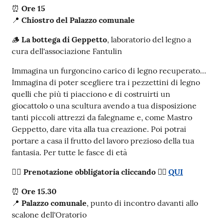
⏰
Ore 15
📍
Chiostro del Palazzo comunale
🪵
La bottega di Geppetto
, laboratorio del legno a
cura dell'associazione Fantulin
Immagina un furgoncino carico di legno recuperato…
Immagina di poter scegliere tra i pezzettini di legno
quelli che più ti piacciono e di costruirti un
giocattolo o una scultura avendo a tua disposizione
tanti piccoli attrezzi da falegname e, come Mastro
Geppetto, dare vita alla tua creazione. Poi potrai
portare a casa il frutto del lavoro prezioso della tua
fantasia. Per tutte le fasce di età
✍🏻
Prenotazione obbligatoria cliccando 👉🏻
QUI
⏰
Ore 15.30
📍
Palazzo comunale
, punto di incontro davanti allo
scalone dell'Oratorio