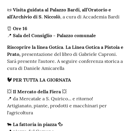
📜
Visita guidata al Palazzo Bardi, all’Oratorio e
all’Archivio di S. Niccolò
, a cura di Accademia Bardi
⏰
Ore 16
📍
Sala del Consiglio - Palazzo comunale
Riscoprire la linea Gotica
.
La Linea Gotica a Pistoia e
Prato,
presentazione del libro di Gabriele Caproni.
Sarà presente l'autore. A seguire conferenza storica a
cura di Daniele Amicarella
🐓 PER TUTTA LA GIORNATA
💥
Il Mercato della Fiera
💥
📍 da Mercatale a S. Quirico... e ritorno!
Artigianato, piante, prodotti e macchinari per
l'agricoltura
🐄
La fattoria in piazza 🦆