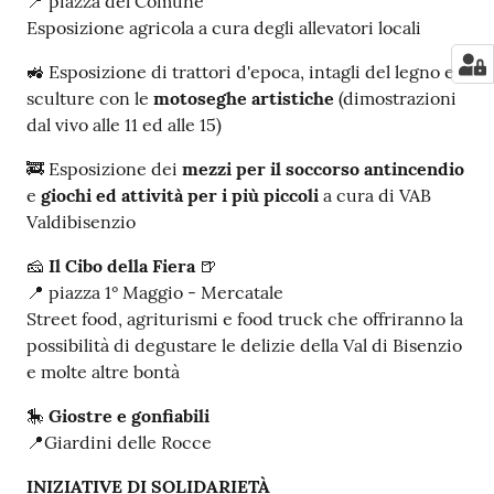
📍 piazza del Comune
Esposizione agricola a cura degli allevatori locali
🚜 Esposizione di trattori d'epoca, intagli del legno e
sculture con le
motoseghe artistiche
(dimostrazioni
dal vivo alle 11 ed alle 15)
🚒 Esposizione dei
mezzi per il soccorso antincendio
e
giochi ed attività per i più piccoli
a cura di VAB
Valdibisenzio
🧀
Il Cibo della Fiera
🍺
📍 piazza 1° Maggio - Mercatale
Street food, agriturismi e food truck che offriranno la
possibilità di degustare le delizie della Val di Bisenzio
e molte altre bontà
🎠
Giostre e gonfiabili
📍Giardini delle Rocce
INIZIATIVE DI SOLIDARIETÀ