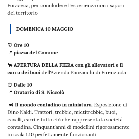
Foraceca, per concludere l'esperienza con i sapori
del territorio
DOMENICA 10 MAGGIO
⏰
Ore 10
📍
piazza del Comune
🐂
APERTURA DELLA FIERA
con gli allevatori e il
carro dei buoi
dell'Azienda Panzacchi di Firenzuola
⏰
Dalle 10
📍
Oratorio di S. Niccolò
🚜
Il mondo contadino in miniatura
. Esposizione di
Dino Naldi. Trattori, trebbie, mietitrebbie, buoi,
cavalli, carri e tutto ciò che rappresenta la società
contadina. Cinquant’anni di modellini rigorosamente
in scala 1:10 perfettamente funzionanti