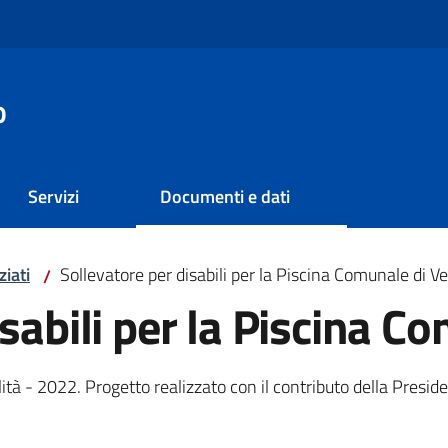
o
Servizi
Documenti e dati
ziati
Sollevatore per disabili per la Piscina Comunale di V
/
sabili per la Piscina C
ità - 2022. Progetto realizzato con il contributo della Preside