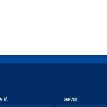
VITÀ
SERVIZI