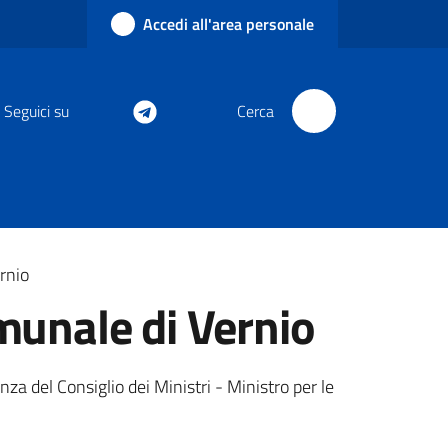
Accedi all'area personale
Seguici su
Cerca
ernio
omunale di Vernio
nza del Consiglio dei Ministri - Ministro per le