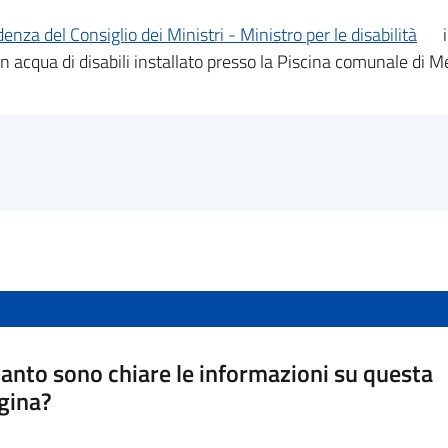
enza del Consiglio dei Ministri - Ministro per le disabilità
i
 acqua di disabili installato presso la Piscina comunale di Me
anto sono chiare le informazioni su questa
gina?
a da 1 a 5 stelle