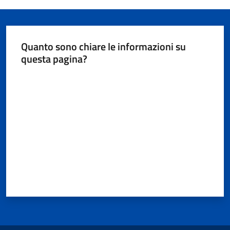
Documenti
e
dati
Quanto sono chiare le informazioni su
questa pagina?
Valuta da 1 a 5 stelle
Seguici
su