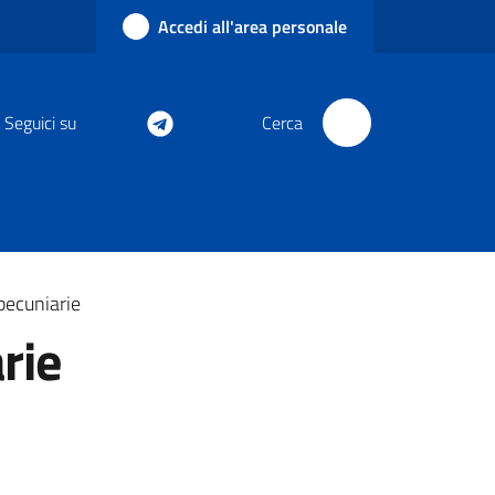
Accedi all'area personale
Seguici su
Cerca
pecuniarie
rie