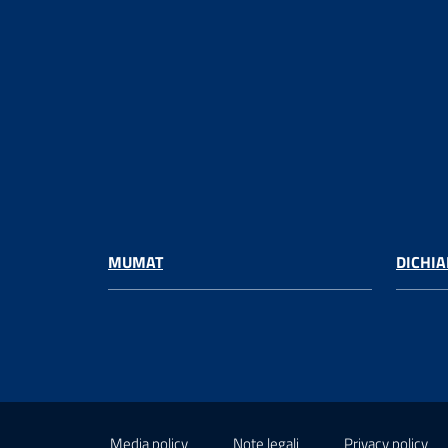
MUMAT
DICHIA
Media policy
Note legali
Privacy policy