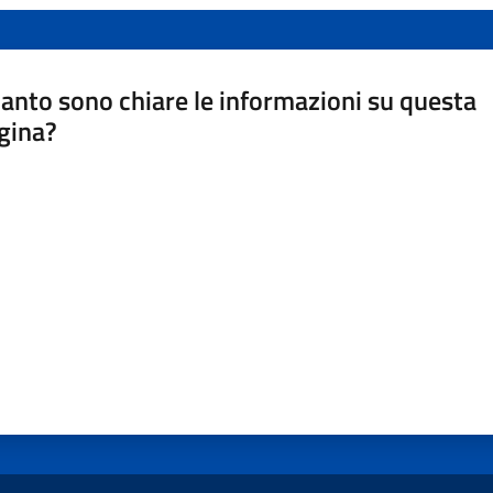
anto sono chiare le informazioni su questa
gina?
a da 1 a 5 stelle