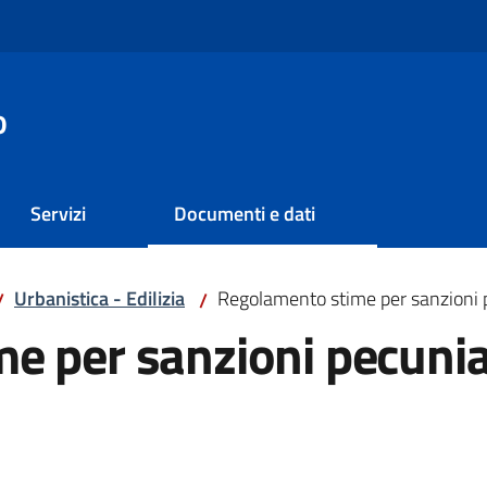
o
Servizi
Documenti e dati
Urbanistica - Edilizia
Regolamento stime per sanzioni 
/
/
e per sanzioni pecunia