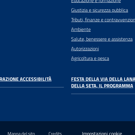
Educazione e formazione
Giustizia e sicurezza pubblica
Tributi, finanze e contravvenzion
Ambiente
Salute, benessere e assistenza
Autorizzazioni
Agricoltura e pesca
RAZIONE ACCESSIBILITÀ
FESTA DELLA VIA DELLA LANA
DELLA SETA, IL PROGRAMMA
Impostazioni cookie
Mappa del sito
Credits