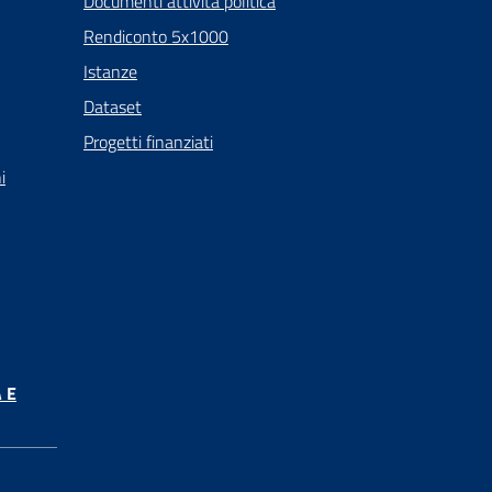
Documenti attività politica
Rendiconto 5x1000
Istanze
Dataset
Progetti finanziati
i
 E