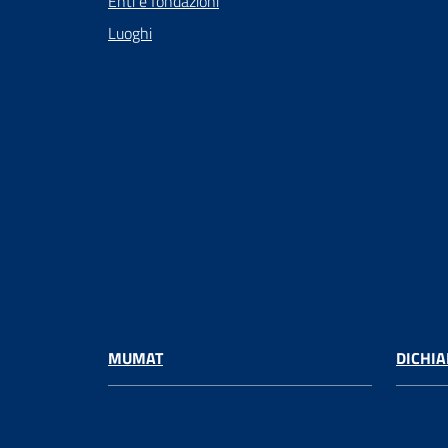
Enti e fondazioni
Luoghi
MUMAT
DICHIA