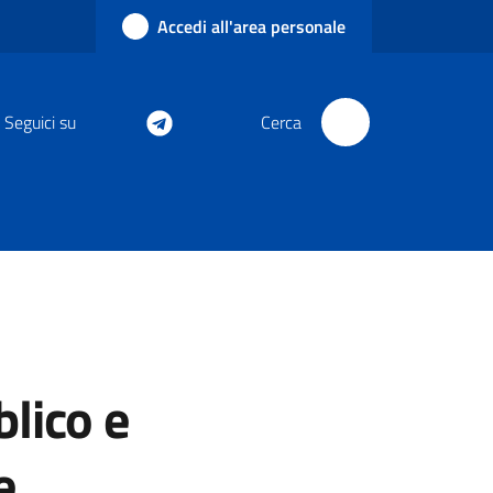
Accedi all'area personale
Seguici su
Cerca
lico e
e