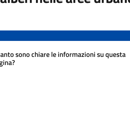
anto sono chiare le informazioni su questa
gina?
a da 1 a 5 stelle