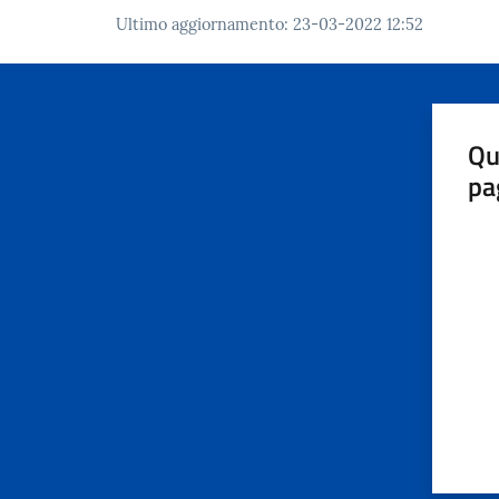
Ultimo aggiornamento
:
23-03-2022 12:52
Qu
pa
Valut