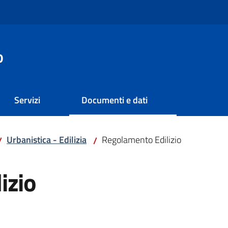
o
Servizi
Documenti e dati
Urbanistica - Edilizia
Regolamento Edilizio
/
/
izio