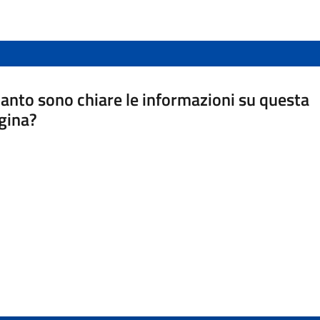
anto sono chiare le informazioni su questa
gina?
a da 1 a 5 stelle