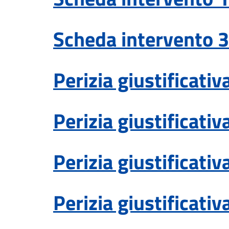
Scheda intervento 3
Perizia giustificat
Perizia giustificati
Perizia giustificati
Perizia giustificati