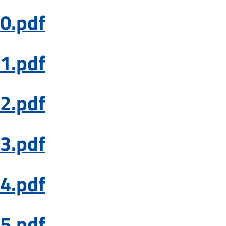
0.pdf
1.pdf
2.pdf
3.pdf
4.pdf
5.pdf