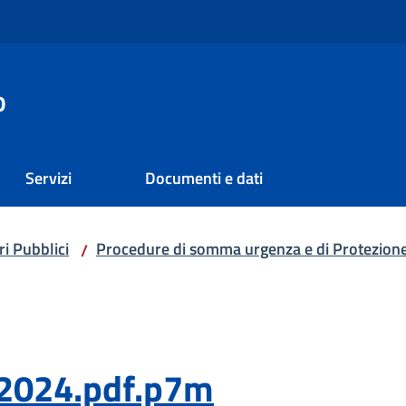
o
Servizi
Documenti e dati
i Pubblici
Procedure di somma urgenza e di Protezione
/
2024.pdf.p7m