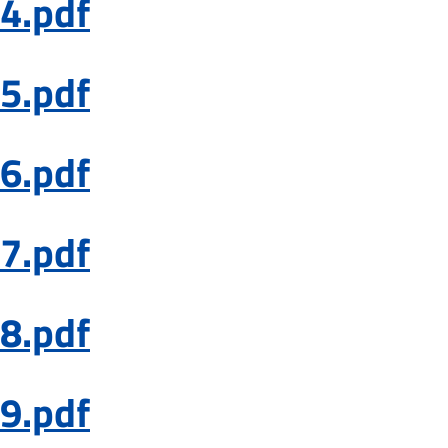
4.pdf
5.pdf
6.pdf
7.pdf
8.pdf
9.pdf