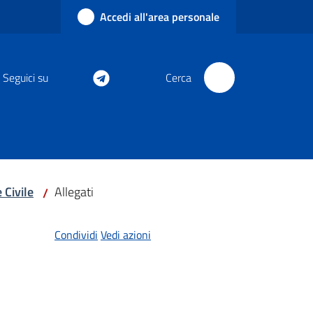
Accedi all'area personale
Seguici su
Cerca
 Civile
Allegati
/
Condividi
Vedi azioni