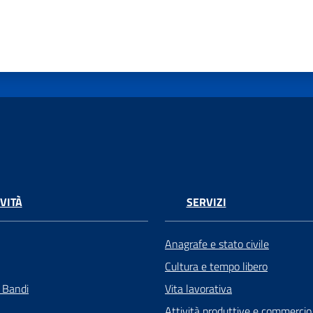
VITÀ
SERVIZI
Anagrafe e stato civile
Cultura e tempo libero
e Bandi
Vita lavorativa
Attività produttive e commercio