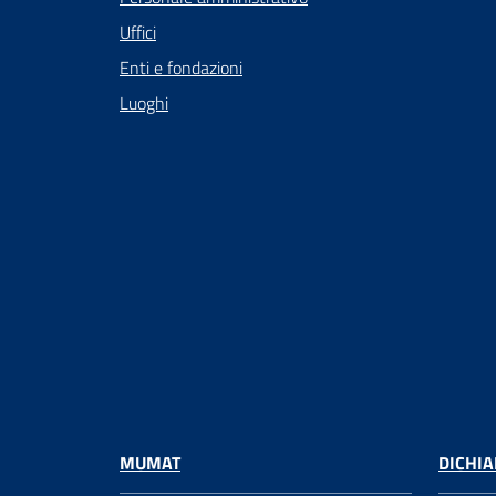
Uffici
Enti e fondazioni
Luoghi
MUMAT
DICHIA