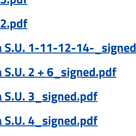
2.pdf
iva S.U. 1-11-12-14-_signe
va S.U. 2 + 6_signed.pdf
va S.U. 3_signed.pdf
va S.U. 4_signed.pdf