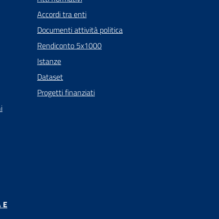
Accordi tra enti
Documenti attività politica
Rendiconto 5x1000
Istanze
Dataset
Progetti finanziati
i
 E