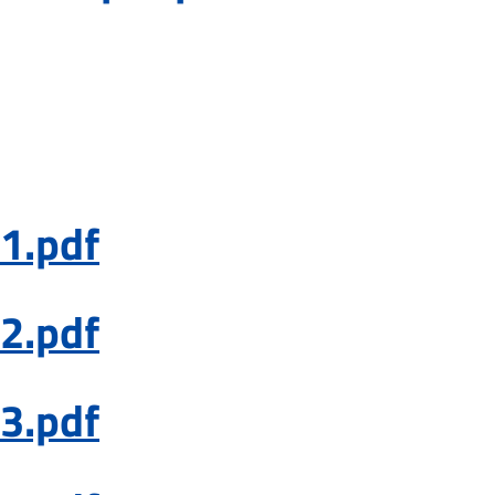
1.pdf
2.pdf
3.pdf