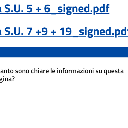
va S.U. 5 + 6_signed.pdf
va S.U. 7 +9 + 19_signed.pd
anto sono chiare le informazioni su questa
gina?
a da 1 a 5 stelle