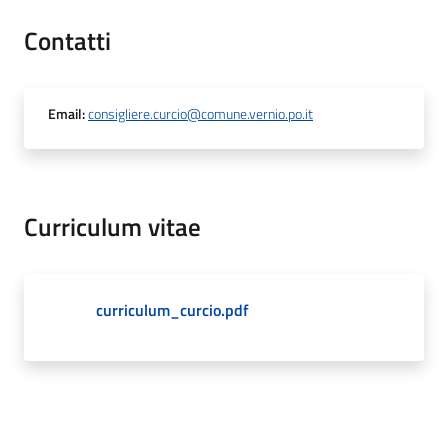
Contatti
Email
:
consigliere.curcio@comune.vernio.po.it
Curriculum vitae
curriculum_curcio.pdf