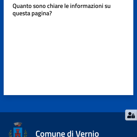
Quanto sono chiare le informazioni su
questa pagina?
Valuta da 1 a 5 stelle
Comune di Vernio