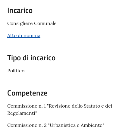
Documenti
Incarico
e
dati
Consigliere Comunale
Atto di nomina
Seguici
Tipo di incarico
su
Politico
Competenze
Commissione n. 1 "Revisione dello Statuto e dei
Regolamenti"
Commissione n. 2 "Urbanistica e Ambiente"