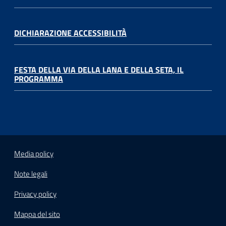
DICHIARAZIONE ACCESSIBILITÀ
FESTA DELLA VIA DELLA LANA E DELLA SETA, IL
PROGRAMMA
Media policy
Note legali
Privacy policy
Mappa del sito