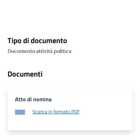
Documenti
e
dati
Descrizione
Tipo di documento
Documento attività politica
Seguici
su
Documenti
Atto di nomina
Scarica in formato PDF