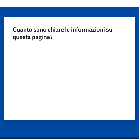
Documenti
e
dati
Quanto sono chiare le informazioni su
questa pagina?
Valuta da 1 a 5 stelle
Seguici
su