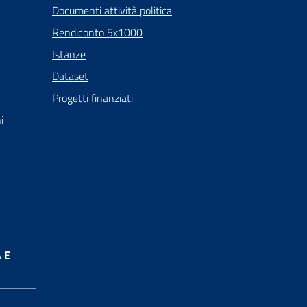
Documenti attività politica
Rendiconto 5x1000
Istanze
Dataset
Progetti finanziati
i
 E