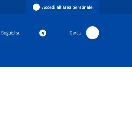
Accedi all'area personale
Seguici su
Cerca