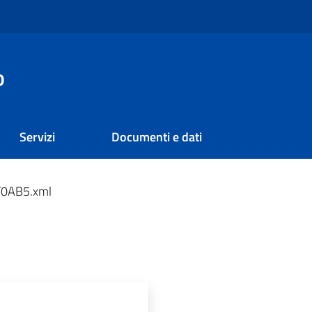
o
Servizi
Documenti e dati
0AB5.xml