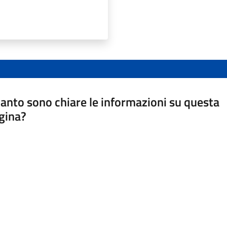
anto sono chiare le informazioni su questa
gina?
a da 1 a 5 stelle