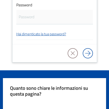
Password
Documenti
e
dati
Hai dimenticato la tua password?
Seguici
su
Quanto sono chiare le informazioni su
questa pagina?
Valuta da 1 a 5 stelle